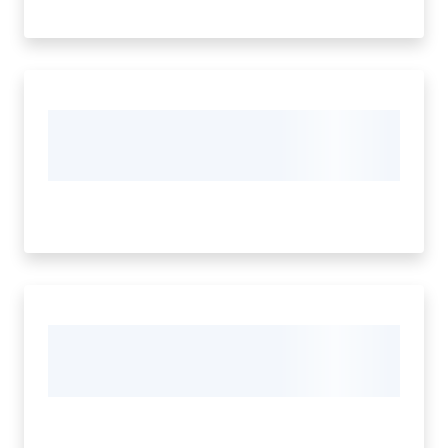
Seguici
su