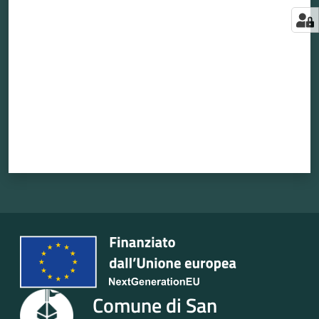
Valuta da 1 a 5 stelle
Comune di San