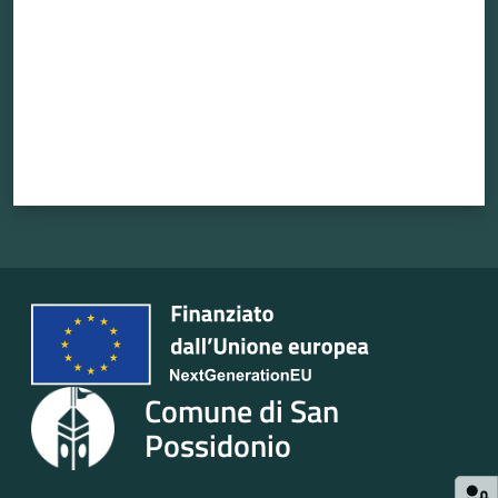
Seguici
su
Comune di San
Possidonio