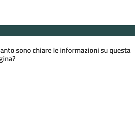
anto sono chiare le informazioni su questa
gina?
a da 1 a 5 stelle