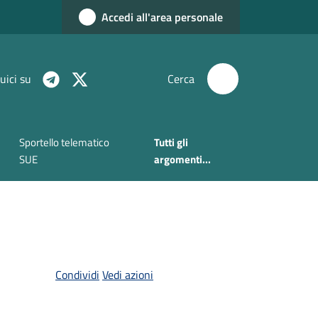
Accedi all'area personale
uici su
Cerca
Sportello telematico
Tutti gli
SUE
argomenti...
Condividi
Vedi azioni