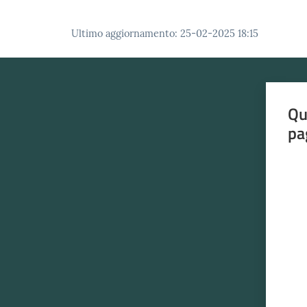
Ultimo aggiornamento
:
25-02-2025 18:15
Qu
pa
Valut