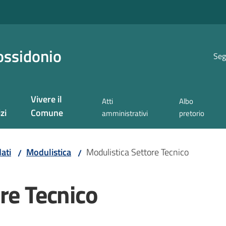
ossidonio
Seg
Vivere il
Atti
Albo
zi
Comune
amministrativi
pretorio
ati
Modulistica
Modulistica Settore Tecnico
/
/
re Tecnico