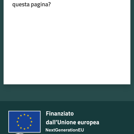
questa pagina?
Valuta da 1 a 5 stelle