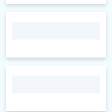
Seguici
su