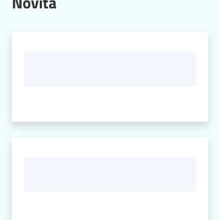
Novità
Seguici
su