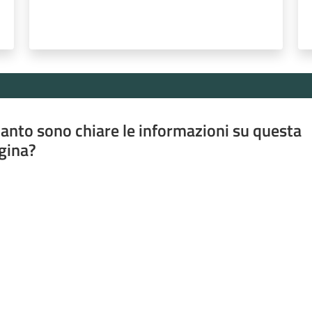
anto sono chiare le informazioni su questa
gina?
a da 1 a 5 stelle