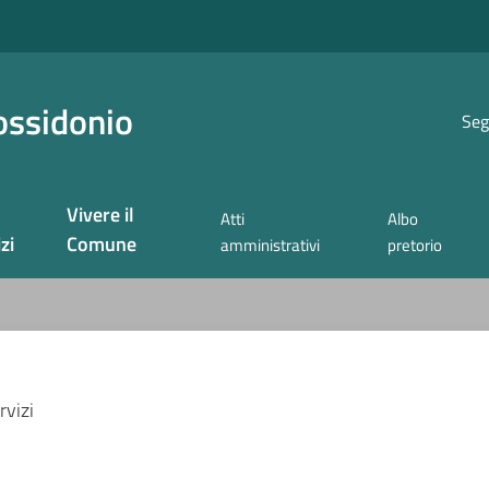
ossidonio
Seg
Vivere il
Atti
Albo
zi
Comune
amministrativi
pretorio
rvizi