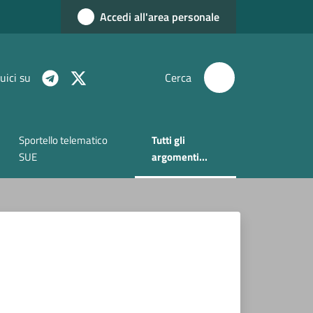
Accedi all'area personale
uici su
Cerca
Sportello telematico
Tutti gli
Menu selezionato
SUE
argomenti...