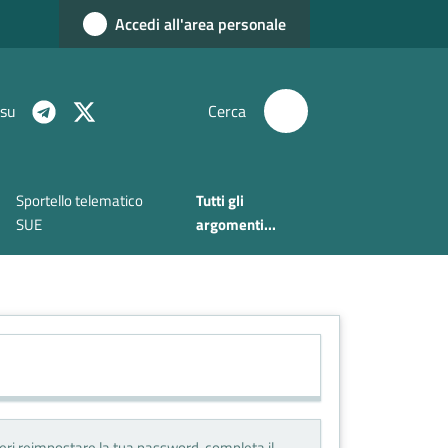
Accedi all'area personale
 su
Cerca
Sportello telematico
Tutti gli
SUE
argomenti...
deri reimpostare la tua password, completa il