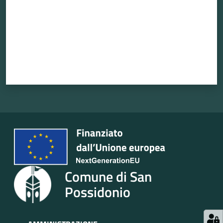
Seguici
su
Comune di San
Possidonio