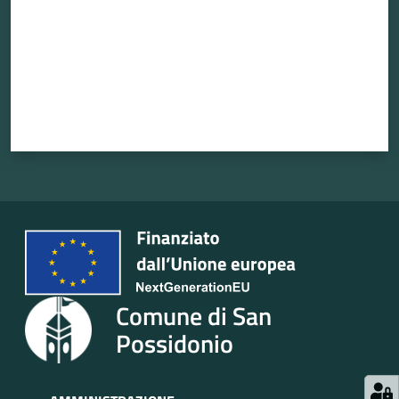
Seguici
su
Comune di San
Possidonio