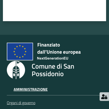
Seguici
su
Comune di San
Possidonio
AMMINISTRAZIONE
Organi di governo