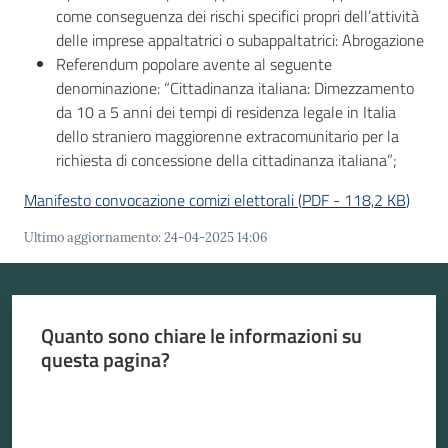
come conseguenza dei rischi specifici propri dell’attività
delle imprese appaltatrici o subappaltatrici: Abrogazione
Seguici
Referendum popolare avente al seguente
su
denominazione: “Cittadinanza italiana: Dimezzamento
da 10 a 5 anni dei tempi di residenza legale in Italia
dello straniero maggiorenne extracomunitario per la
richiesta di concessione della cittadinanza italiana”;
Manifesto convocazione comizi elettorali
(
PDF
-
118,2 KB
)
Ultimo aggiornamento
:
24-04-2025 14:06
Quanto sono chiare le informazioni su
questa pagina?
Valuta da 1 a 5 stelle