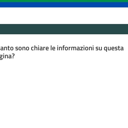
anto sono chiare le informazioni su questa
gina?
a da 1 a 5 stelle