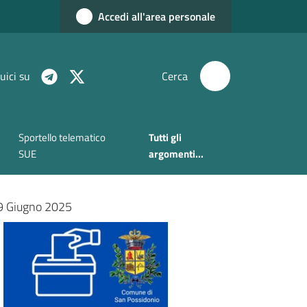
Accedi all'area personale
uici su
Cerca
Sportello telematico
Tutti gli
SUE
argomenti...
-9 Giugno 2025