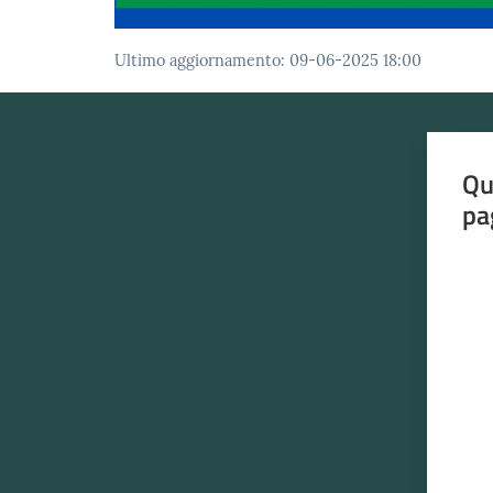
Ultimo aggiornamento
:
09-06-2025 18:00
Qu
pa
Valut