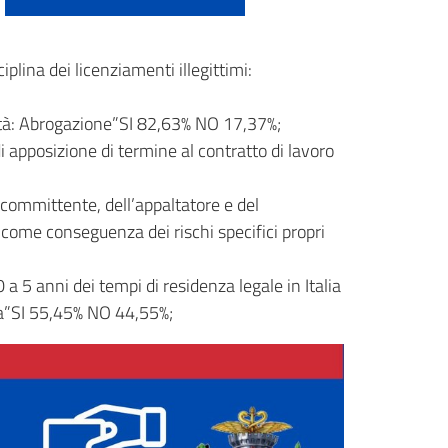
lina dei licenziamenti illegittimi:
ità: Abrogazione”SI 82,63% NO 17,37%;
apposizione di termine al contratto di lavoro
committente, dell’appaltatore e del
 come conseguenza dei rischi specifici propri
5 anni dei tempi di residenza legale in Italia
ana”SI 55,45% NO 44,55%;