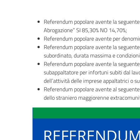
Referendum popolare avente la seguente de
Abrogazione” SI 85,30% NO 14,70%;
Referendum popolare avente per denomina
Referendum popolare avente la seguente d
subordinato, durata massima e condizioni
Referendum popolare avente la seguente d
subappaltatore per infortuni subiti dal la
dell’attività delle imprese appaltatrici o
Referendum popolare avente al seguente d
dello straniero maggiorenne extracomunita