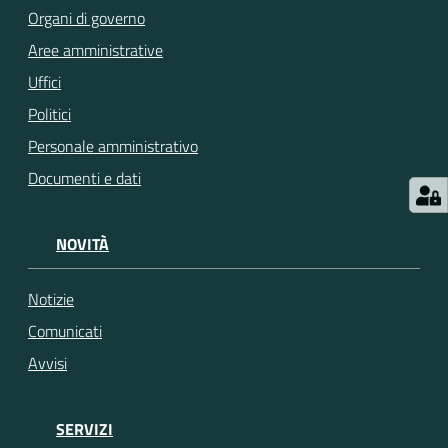
Organi di governo
Aree amministrative
Seguici
su
Uffici
Politici
Personale amministrativo
Documenti e dati
NOVITÀ
Notizie
Comunicati
Avvisi
SERVIZI