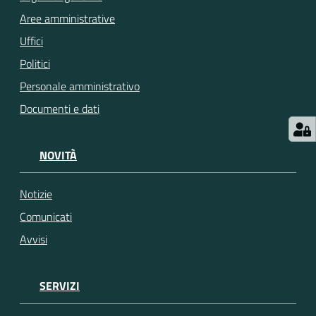
Aree amministrative
Seguici
Uffici
su
Politici
Personale amministrativo
Documenti e dati
NOVITÀ
Notizie
Comunicati
Avvisi
SERVIZI