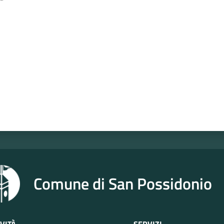
a da 1 a 5 stelle
Comune di San Possidonio