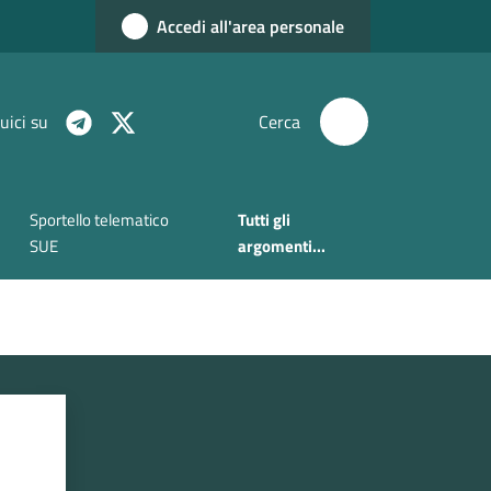
Accedi all'area personale
uici su
Cerca
Sportello telematico
Tutti gli
SUE
argomenti...