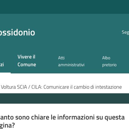
ossidonio
Seg
Vivere il
Atti
Albo
zi
Comune
amministrativi
pretorio
 selezionato
Voltura SCIA / CILA: Comunicare il cambio di intestazione
anto sono chiare le informazioni su questa
gina?