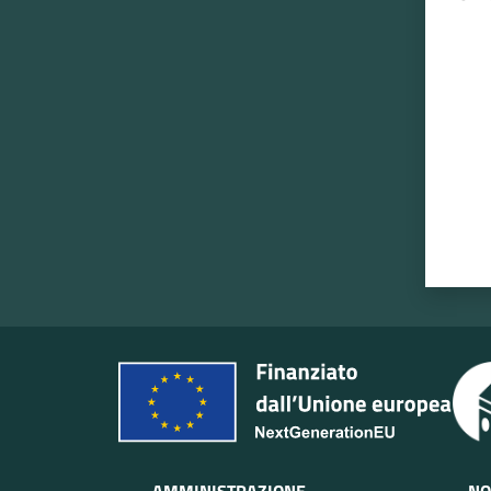
Valut