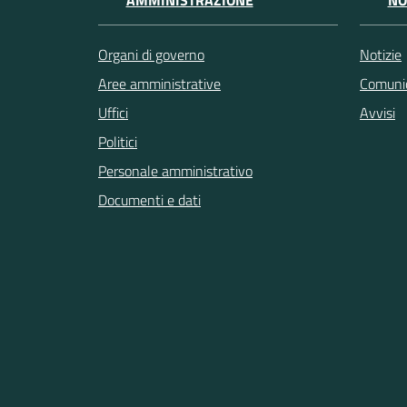
AMMINISTRAZIONE
NO
Organi di governo
Notizie
Aree amministrative
Comunic
Uffici
Avvisi
Politici
Personale amministrativo
Documenti e dati