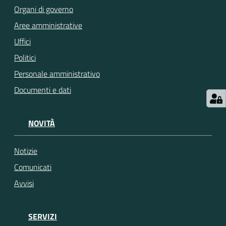
Organi di governo
Aree amministrative
Seguici
su
Uffici
Politici
Personale amministrativo
Documenti e dati
NOVITÀ
Notizie
Comunicati
Avvisi
SERVIZI