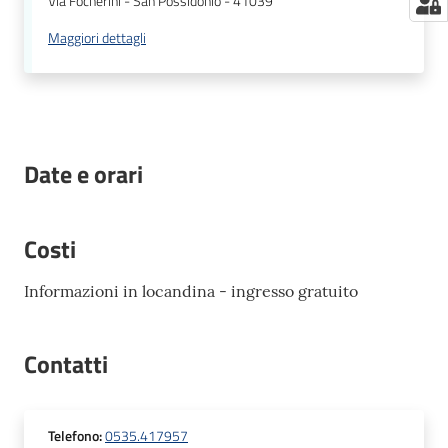
Via Focherini - San Possidonio - 41039
Maggiori dettagli
Date e orari
Costi
Informazioni in locandina - ingresso gratuito
Contatti
Telefono
:
0535.417957