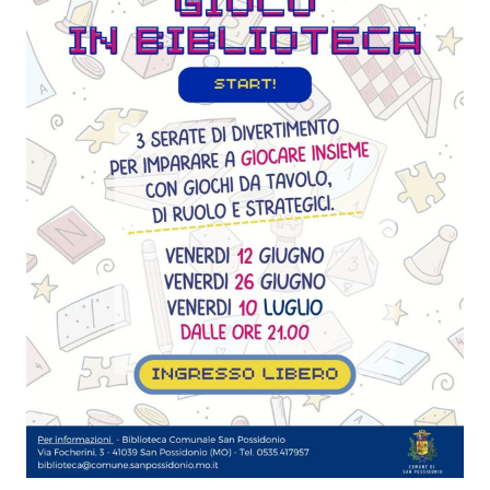
Seguici
su