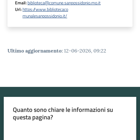
Email
:
biblioteca@comune.sanpossidonio.mo.it
Url
:
https://www.bibliotecaco
munalesanpossidonio.it/
Ultimo aggiornamento
:
12-06-2026, 09:22
Quanto sono chiare le informazioni su
questa pagina?
Valuta da 1 a 5 stelle