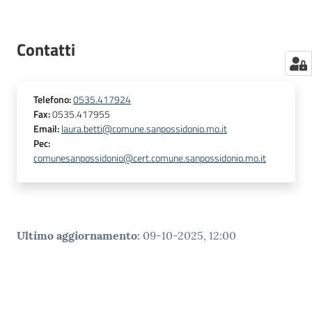
Contatti
Telefono
:
0535.417924
Fax
:
0535.417955
Email
:
laura.betti@comune.sanpossidonio.mo.it
Pec
:
comunesanpossidonio@cert.comune.sanpossidonio.mo.it
Ultimo aggiornamento
:
09-10-2025, 12:00