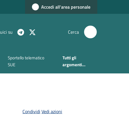
Accedi all'area personale
uici su
Cerca
Sportello telematico
Tutti gli
SUE
argomenti...
Condividi
Vedi azioni