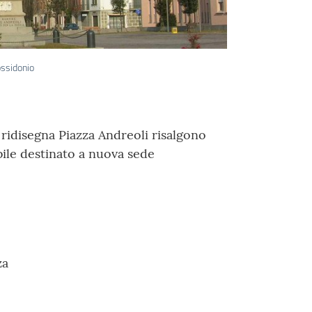
ossidonio
 ridisegna Piazza Andreoli risalgono
bile destinato a nuova sede
za