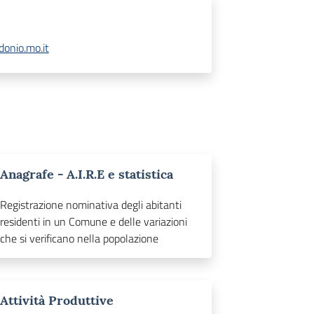
onio.mo.it
Anagrafe - A.I.R.E e statistica
Registrazione nominativa degli abitanti
residenti in un Comune e delle variazioni
che si verificano nella popolazione
Attività Produttive