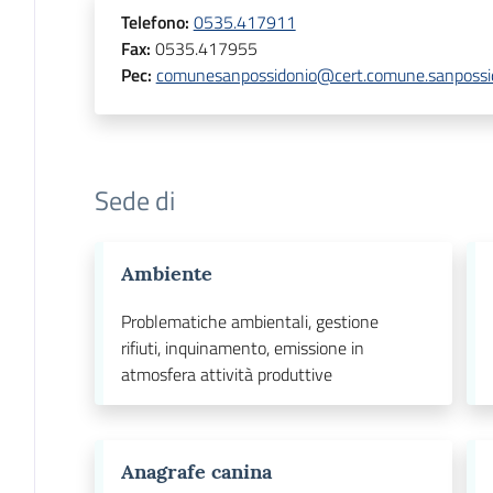
Telefono
:
0535.417911
Fax
:
0535.417955
Pec
:
comunesanpossidonio@cert.comune.sanpossid
Sede di
Ambiente
Problematiche ambientali, gestione
rifiuti, inquinamento, emissione in
atmosfera attività produttive
Anagrafe canina