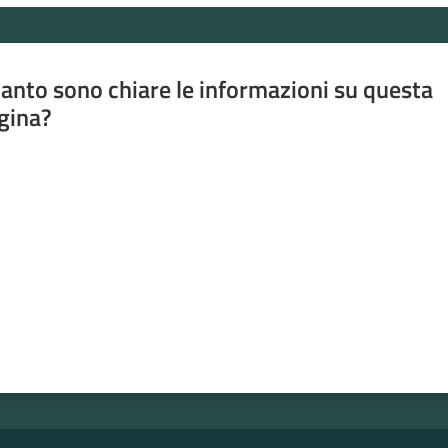
anto sono chiare le informazioni su questa
gina?
a da 1 a 5 stelle