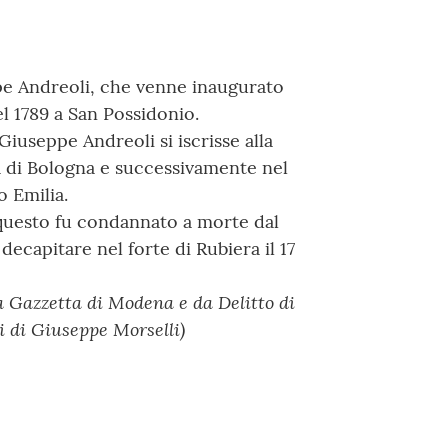
pe Andreoli, che venne inaugurato
l 1789 a San Possidonio.
Giuseppe Andreoli si iscrisse alla
tà di Bologna e successivamente nel
o Emilia.
 questo fu condannato a morte dal
capitare nel forte di Rubiera il 17
la Gazzetta di Modena e da Delitto di
i di Giuseppe Morselli)