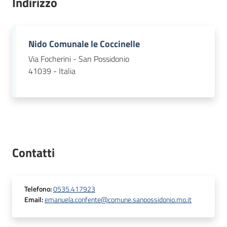
Indirizzo
Nido Comunale le Coccinelle
Via Focherini - San Possidonio
41039 - Italia
Contatti
Telefono
:
0535.417923
Email
:
emanuela.confente@comune.sanpossidonio.mo.it