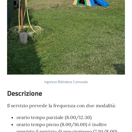
Seguici
su
Ingresso Biblioteca Comunale
Descrizione
Il servizio prevede la frequenza con due modalità:
orario tempo parziale (8.00/12.30)
orario tempo pieno (8.00/16.00) è inoltre
previsto il servizio di pre-ingresso (7.30/8.00)