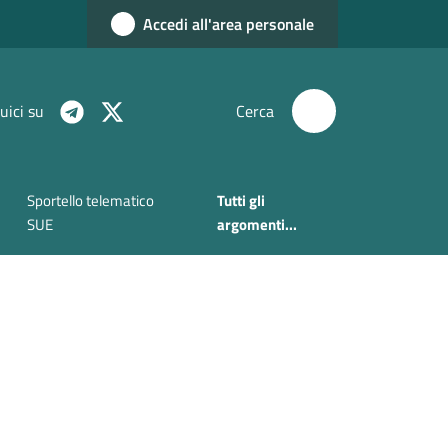
Accedi all'area personale
uici su
Cerca
Sportello telematico
Tutti gli
SUE
argomenti...