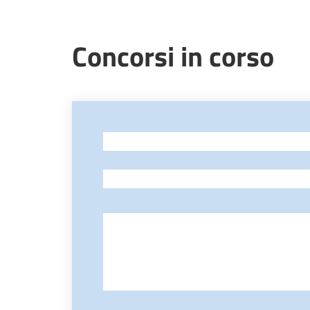
Concorsi in corso
-
-