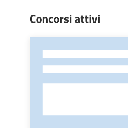
Concorsi attivi
-
-