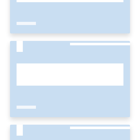
Seguici
su