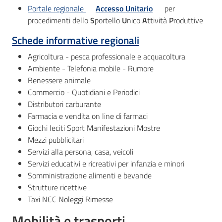
Portale regionale
Accesso Unitario
per
procedimenti dello
S
portello
U
nico
A
ttività
P
roduttive
Schede informative regionali
Agricoltura - pesca professionale e acquacoltura
Ambiente - Telefonia mobile - Rumore
Benessere animale
Commercio - Quotidiani e Periodici
Distributori carburante
Farmacia e vendita on line di farmaci
Giochi leciti Sport Manifestazioni Mostre
Mezzi pubblicitari
Servizi alla persona, casa, veicoli
Servizi educativi e ricreativi per infanzia e minori
Somministrazione alimenti e bevande
Strutture ricettive
Taxi NCC Noleggi Rimesse
Mobilità e trasporti